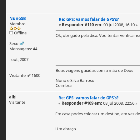
NunoSB
Re: GPS: vamos falar de GPS's?
Membro
«
Responder #110 em:
09 Jul 2008, 16:10 »
Offline
Ok, obrigado pela dica. Vou tentar verificar i
Sexo:
Mensagens: 44
: out, 2007
Boas viagens guiadas com a mão de Deus
Visitante nº 1600
Nuno e Silva Barroso
Coimbra
albi
Re: GPS: vamos falar de GPS's?
Visitante
«
Responder #109 em:
08 Jul 2008, 22:56 »
Em casa podes colocar um destino, em vez de m
Um abraço