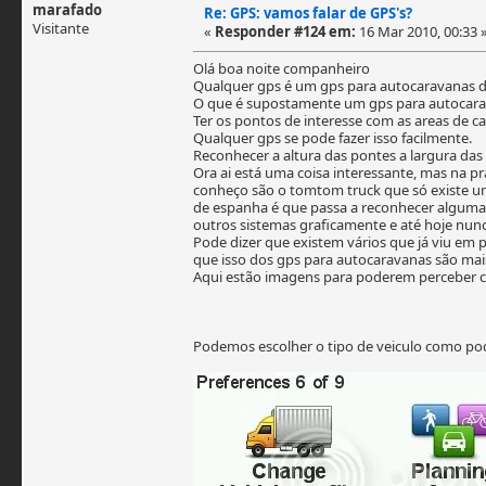
marafado
Re: GPS: vamos falar de GPS's?
Visitante
«
Responder #124 em:
16 Mar 2010, 00:33 
Olá boa noite companheiro
Qualquer gps é um gps para autocaravanas d
O que é supostamente um gps para autocar
Ter os pontos de interesse com as areas de 
Qualquer gps se pode fazer isso facilmente.
Reconhecer a altura das pontes a largura das 
Ora ai está uma coisa interessante, mas na p
conheço são o tomtom truck que só existe um
de espanha é que passa a reconhecer algumas
outros sistemas graficamente e até hoje nu
Pode dizer que existem vários que já viu em
que isso dos gps para autocaravanas são mai
Aqui estão imagens para poderem perceber 
Podemos escolher o tipo de veiculo como po