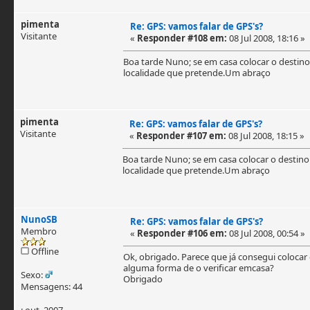
pimenta
Re: GPS: vamos falar de GPS's?
Visitante
«
Responder #108 em:
08 Jul 2008, 18:16 »
Boa tarde Nuno; se em casa colocar o destino
localidade que pretende.Um abraço
pimenta
Re: GPS: vamos falar de GPS's?
Visitante
«
Responder #107 em:
08 Jul 2008, 18:15 »
Boa tarde Nuno; se em casa colocar o destino
localidade que pretende.Um abraço
NunoSB
Re: GPS: vamos falar de GPS's?
Membro
«
Responder #106 em:
08 Jul 2008, 00:54 »
Offline
Ok, obrigado. Parece que já consegui colocar o
alguma forma de o verificar emcasa?
Sexo:
Obrigado
Mensagens: 44
: out, 2007