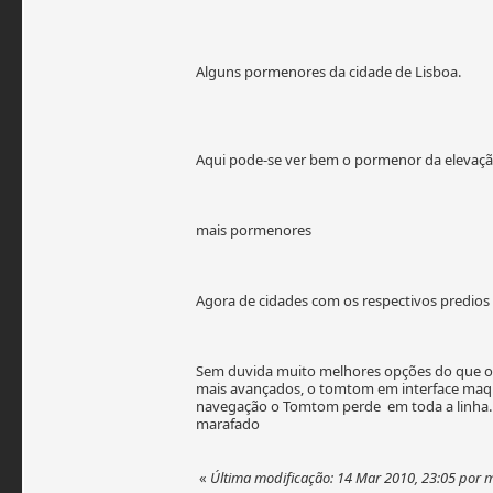
Alguns pormenores da cidade de Lisboa.
Aqui pode-se ver bem o pormenor da elevaçã
mais pormenores
Agora de cidades com os respectivos predios
Sem duvida muito melhores opções do que o
mais avançados, o tomtom em interface maquin
navegação o Tomtom perde em toda a linha.
marafado
«
Última modificação: 14 Mar 2010, 23:05 por