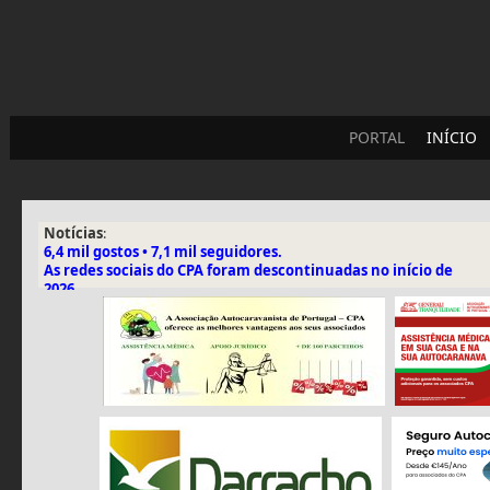
PORTAL
INÍCIO
Notícias
:
6,4 mil gostos • 7,1 mil seguidores.
As redes sociais do CPA foram descontinuadas no início de
2026.