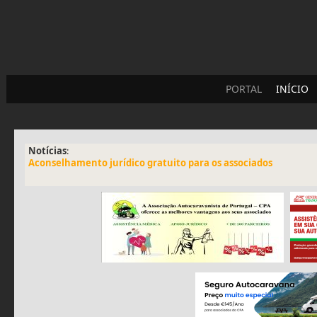
PORTAL
INÍCIO
Notícias
:
Aconselhamento jurídico gratuito para os associados