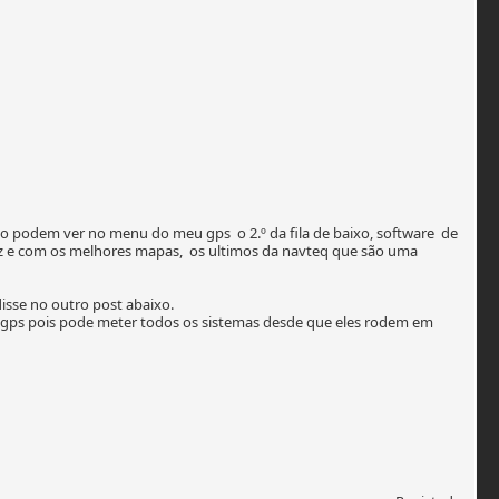
o podem ver no menu do meu gps o 2.º da fila de baixo, software de
az e com os melhores mapas, os ultimos da navteq que são uma
sse no outro post abaixo.
os gps pois pode meter todos os sistemas desde que eles rodem em