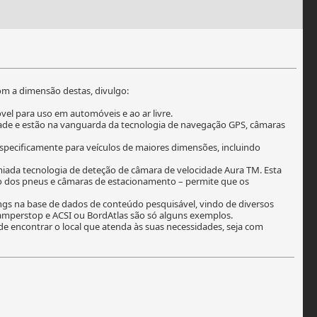
om a dimensão destas, divulgo:
l para uso em automóveis e ao ar livre.
dade e estão na vanguarda da tecnologia de navegação GPS, câmaras
pecificamente para veículos de maiores dimensões, incluindo
iada tecnologia de deteção de câmara de velocidade Aura TM. Esta
ão dos pneus e câmaras de estacionamento – permite que os
gs na base de dados de conteúdo pesquisável, vindo de diversos
Camperstop e ACSI ou BordAtlas são só alguns exemplos.
de encontrar o local que atenda às suas necessidades, seja com