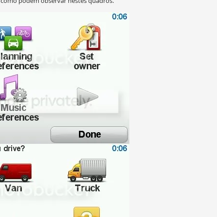
o como podem observar nestes quadros.