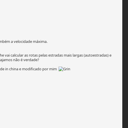
 também a velocidade máxima.
 vai calcular as rotas pelas estradas mais largas (autoestradas) e
iajamos não é verdade?
ade in china e modificado por mim