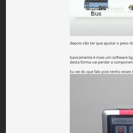
depois vão ter que ajustar o peso d
basicamente é mais um software liga
desta forma vai perder a componen
Eu sei do que falo pois tenho ess