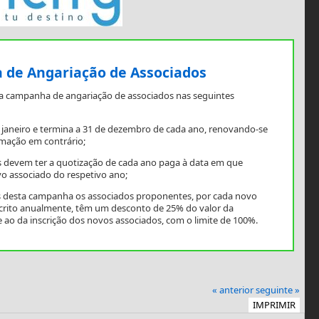
de Angariação de Associados
a campanha de angariação de associados nas seguintes
e janeiro e termina a 31 de dezembro de cada ano, renovando-se
mação em contrário;
 devem ter a quotização de cada ano paga à data em que
o associado do respetivo ano;
os desta campanha os associados proponentes, por cada novo
scrito anualmente, têm um desconto de 25% do valor da
 ao da inscrição dos novos associados, com o limite de 100%.
« anterior
seguinte »
IMPRIMIR