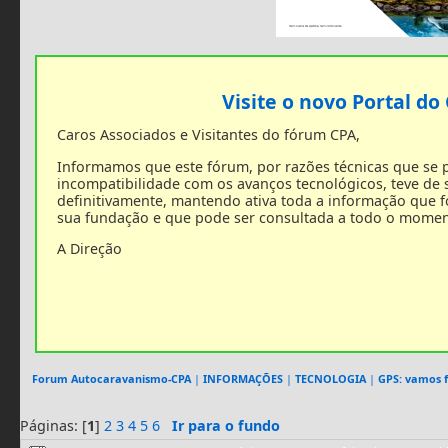
Visite o novo Portal do
Caros Associados e Visitantes do fórum CPA,
Informamos que este fórum, por razões técnicas que se
incompatibilidade com os avanços tecnológicos, teve de
definitivamente, mantendo ativa toda a informação que 
sua fundação e que pode ser consultada a todo o momen
A Direção
Forum Autocaravanismo-CPA
|
INFORMAÇÕES
|
TECNOLOGIA
|
GPS: vamos f
Páginas: [
1
]
2
3
4
5
6
Ir para o fundo