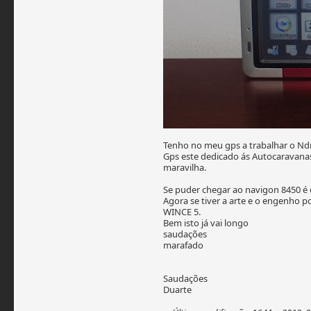
Tenho no meu gps a trabalhar o Nd
Gps este dedicado ás Autocaravana
maravilha.
Se puder chegar ao navigon 8450 é
Agora se tiver a arte e o engenho 
WINCE 5.
Bem isto já vai longo
saudações
marafado
Saudações
Duarte