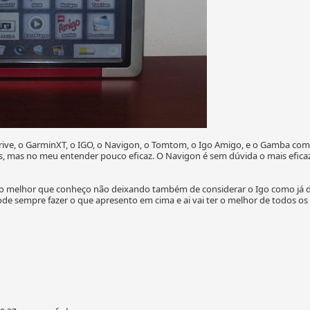
rive, o GarminXT, o IGO, o Navigon, o Tomtom, o Igo Amigo, e o Gamba com
s, mas no meu entender pouco eficaz. O Navigon é sem dúvida o mais efic
 o melhor que conheço não deixando também de considerar o Igo como já di
pode sempre fazer o que apresento em cima e ai vai ter o melhor de todos 