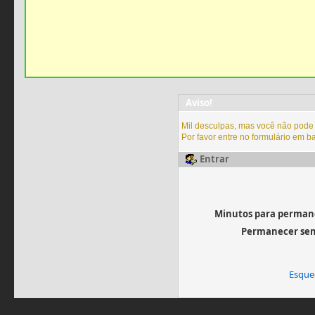
Aviso!
Mil desculpas, mas você não pode v
Por favor entre no formulário em b
Entrar
Minutos para permane
Permanecer sem
Esque