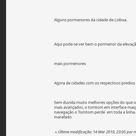
Alguns pormenores da cidade de Lisboa.
Aqui pode-se ver bem o pormenor da elevaçã
mais pormenores
Agora de cidades com os respectivos predios
Sem duvida muito melhores opções do que o
mais avançados, o tomtom em interface maquin
navegação o Tomtom perde em toda a linha.
marafado
«
Última modificação: 14 Mar 2010, 23:05 por