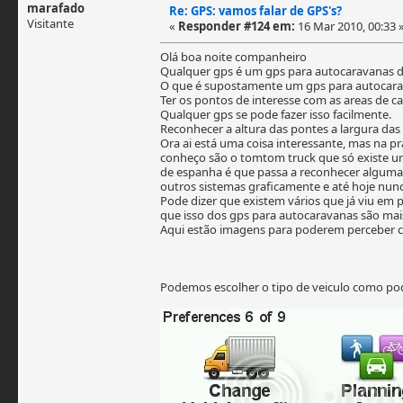
marafado
Re: GPS: vamos falar de GPS's?
Visitante
«
Responder #124 em:
16 Mar 2010, 00:33 
Olá boa noite companheiro
Qualquer gps é um gps para autocaravanas d
O que é supostamente um gps para autocar
Ter os pontos de interesse com as areas de 
Qualquer gps se pode fazer isso facilmente.
Reconhecer a altura das pontes a largura das 
Ora ai está uma coisa interessante, mas na p
conheço são o tomtom truck que só existe um
de espanha é que passa a reconhecer algumas
outros sistemas graficamente e até hoje nu
Pode dizer que existem vários que já viu em
que isso dos gps para autocaravanas são mai
Aqui estão imagens para poderem perceber 
Podemos escolher o tipo de veiculo como po