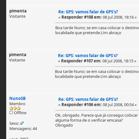
pimenta
Re: GPS: vamos falar de GPS's?
Visitante
«
Responder #108 em:
08 Jul 2008, 18:16 »
Boa tarde Nuno; se em casa colocar o destino
localidade que pretende.Um abraço
pimenta
Re: GPS: vamos falar de GPS's?
Visitante
«
Responder #107 em:
08 Jul 2008, 18:15 »
Boa tarde Nuno; se em casa colocar o destino
localidade que pretende.Um abraço
NunoSB
Re: GPS: vamos falar de GPS's?
Membro
«
Responder #106 em:
08 Jul 2008, 00:54 »
Offline
Ok, obrigado. Parece que já consegui colocar o
alguma forma de o verificar emcasa?
Sexo:
Obrigado
Mensagens: 44
: out, 2007