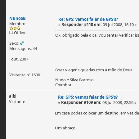
NunoSB
Re: GPS: vamos falar de GPS's?
Membro
«
Responder #110 em:
09 Jul 2008, 16:10 »
Offline
Ok, obrigado pela dica. Vou tentar verificar i
Sexo:
Mensagens: 44
: out, 2007
Boas viagens guiadas com a mão de Deus
Visitante nº 1600
Nuno e Silva Barroso
Coimbra
albi
Re: GPS: vamos falar de GPS's?
Visitante
«
Responder #109 em:
08 Jul 2008, 22:56 »
Em casa podes colocar um destino, em vez de m
Um abraço