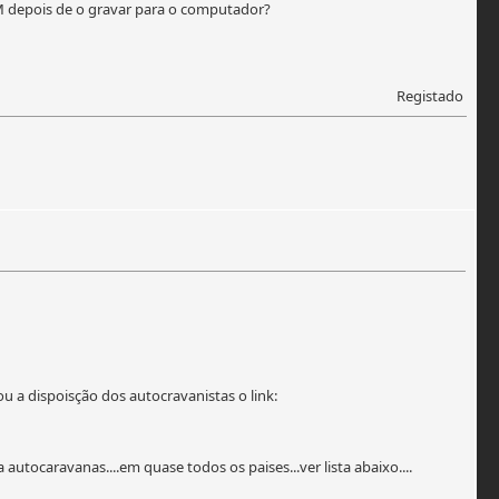
 depois de o gravar para o computador?
Registado
 dispoisção dos autocravanistas o link:
utocaravanas....em quase todos os paises...ver lista abaixo....