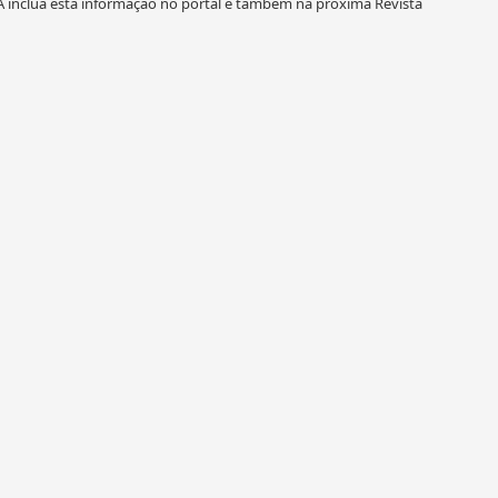
 inclua esta informaçao no portal e tambem na proxima Revista