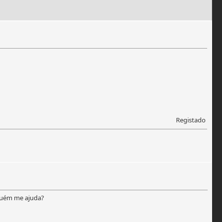
Registado
guém me ajuda?