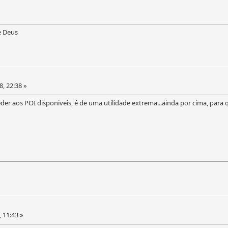
e Deus
8, 22:38 »
der aos POI disponiveis, é de uma utilidade extrema...ainda por cima, para
, 11:43 »