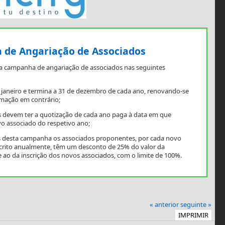
de Angariação de Associados
a campanha de angariação de associados nas seguintes
e janeiro e termina a 31 de dezembro de cada ano, renovando-se
mação em contrário;
 devem ter a quotização de cada ano paga à data em que
o associado do respetivo ano;
os desta campanha os associados proponentes, por cada novo
scrito anualmente, têm um desconto de 25% do valor da
 ao da inscrição dos novos associados, com o limite de 100%.
« anterior
seguinte »
IMPRIMIR