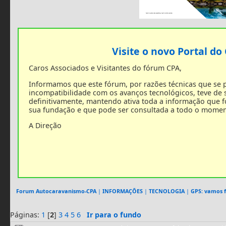
Visite o novo Portal do
Caros Associados e Visitantes do fórum CPA,
Informamos que este fórum, por razões técnicas que se
incompatibilidade com os avanços tecnológicos, teve de
definitivamente, mantendo ativa toda a informação que 
sua fundação e que pode ser consultada a todo o momen
A Direção
Forum Autocaravanismo-CPA
|
INFORMAÇÕES
|
TECNOLOGIA
|
GPS: vamos f
Páginas:
1
[
2
]
3
4
5
6
Ir para o fundo