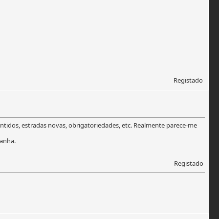
Registado
entidos, estradas novas, obrigatoriedades, etc. Realmente parece-me
manha.
Registado