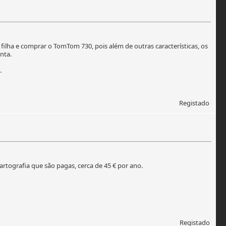
lha e comprar o TomTom 730, pois além de outras características, os
nta.
.
Registado
rtografia que são pagas, cerca de 45 € por ano.
Registado