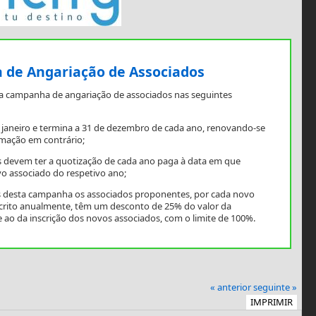
de Angariação de Associados
a campanha de angariação de associados nas seguintes
e janeiro e termina a 31 de dezembro de cada ano, renovando-se
mação em contrário;
 devem ter a quotização de cada ano paga à data em que
o associado do respetivo ano;
os desta campanha os associados proponentes, por cada novo
scrito anualmente, têm um desconto de 25% do valor da
 ao da inscrição dos novos associados, com o limite de 100%.
« anterior
seguinte »
IMPRIMIR