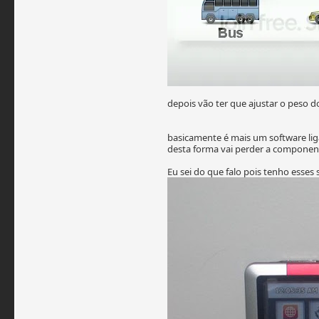
depois vão ter que ajustar o peso d
basicamente é mais um software liga
desta forma vai perder a componen
Eu sei do que falo pois tenho ess