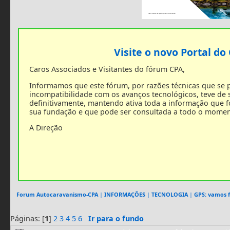
Visite o novo Portal do
Caros Associados e Visitantes do fórum CPA,
Informamos que este fórum, por razões técnicas que se
incompatibilidade com os avanços tecnológicos, teve de
definitivamente, mantendo ativa toda a informação que 
sua fundação e que pode ser consultada a todo o momen
A Direção
Forum Autocaravanismo-CPA
|
INFORMAÇÕES
|
TECNOLOGIA
|
GPS: vamos f
Páginas: [
1
]
2
3
4
5
6
Ir para o fundo