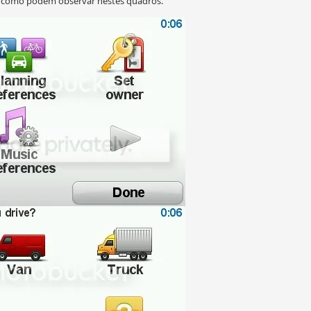
o como podem observar nestes quadros.