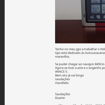
Tenho no meu gps a trabalhar o Nd
Gps este dedicado ás Autocaravana
maravilha.
Se puder chegar ao navigon 8450 é
Agora se tiver a arte e o engenho 
WINCE 5.
Bem isto já vai longo
saudações
marafado
Saudações
Duarte