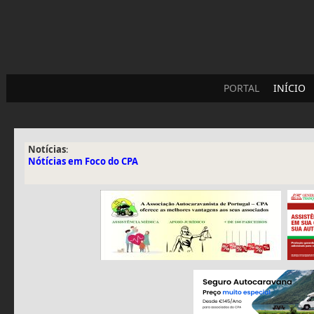
PORTAL
INÍCIO
Notícias
:
Nótícias em Foco do CPA