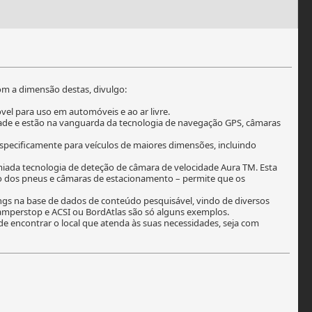
om a dimensão destas, divulgo:
l para uso em automóveis e ao ar livre.
dade e estão na vanguarda da tecnologia de navegação GPS, câmaras
pecificamente para veículos de maiores dimensões, incluindo
iada tecnologia de deteção de câmara de velocidade Aura TM. Esta
ão dos pneus e câmaras de estacionamento – permite que os
gs na base de dados de conteúdo pesquisável, vindo de diversos
Camperstop e ACSI ou BordAtlas são só alguns exemplos.
de encontrar o local que atenda às suas necessidades, seja com