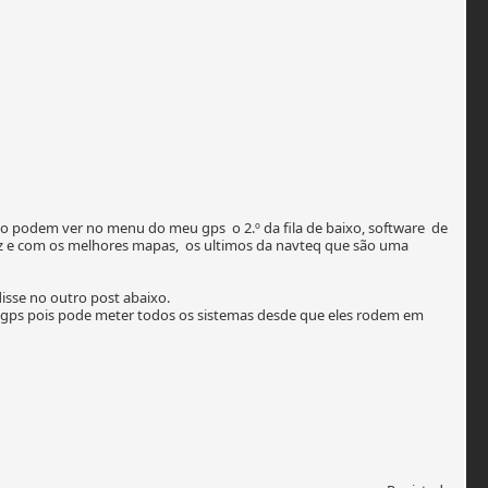
o podem ver no menu do meu gps o 2.º da fila de baixo, software de
az e com os melhores mapas, os ultimos da navteq que são uma
sse no outro post abaixo.
os gps pois pode meter todos os sistemas desde que eles rodem em