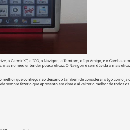
rive, o GarminXT, o IGO, o Navigon, o Tomtom, o Igo Amigo, e o Gamba com
s, mas no meu entender pouco eficaz. O Navigon é sem dúvida o mais efic
 o melhor que conheço não deixando também de considerar o Igo como já di
pode sempre fazer o que apresento em cima e ai vai ter o melhor de todos 