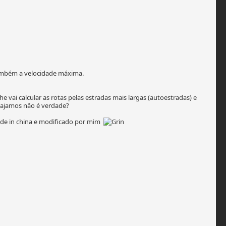
 também a velocidade máxima.
 vai calcular as rotas pelas estradas mais largas (autoestradas) e
iajamos não é verdade?
ade in china e modificado por mim