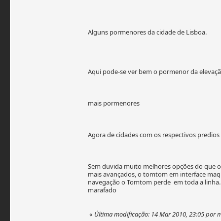
Alguns pormenores da cidade de Lisboa.
Aqui pode-se ver bem o pormenor da elevaçã
mais pormenores
Agora de cidades com os respectivos predios
Sem duvida muito melhores opções do que o
mais avançados, o tomtom em interface maquin
navegação o Tomtom perde em toda a linha.
marafado
«
Última modificação: 14 Mar 2010, 23:05 por