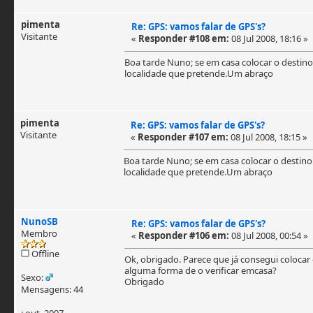
pimenta
Re: GPS: vamos falar de GPS's?
Visitante
«
Responder #108 em:
08 Jul 2008, 18:16 »
Boa tarde Nuno; se em casa colocar o destino
localidade que pretende.Um abraço
pimenta
Re: GPS: vamos falar de GPS's?
Visitante
«
Responder #107 em:
08 Jul 2008, 18:15 »
Boa tarde Nuno; se em casa colocar o destino
localidade que pretende.Um abraço
NunoSB
Re: GPS: vamos falar de GPS's?
Membro
«
Responder #106 em:
08 Jul 2008, 00:54 »
Offline
Ok, obrigado. Parece que já consegui colocar o
alguma forma de o verificar emcasa?
Sexo:
Obrigado
Mensagens: 44
: out, 2007