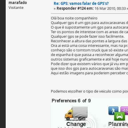
marafado
Re: GPS: vamos falar de GPS's?
Visitante
«
Responder #124 em:
16 Mar 2010, 00:33 
Olá boa noite companheiro
Qualquer gps é um gps para autocaravanas d
O que é supostamente um gps para autocar
Ter os pontos de interesse com as areas de 
Qualquer gps se pode fazer isso facilmente.
Reconhecer a altura das pontes a largura das 
Ora ai está uma coisa interessante, mas na p
conheço são o tomtom truck que só existe um
de espanha é que passa a reconhecer algumas
outros sistemas graficamente e até hoje nu
Pode dizer que existem vários que já viu em
que isso dos gps para autocaravanas são mai
Aqui estão imagens para poderem perceber 
Podemos escolher o tipo de veiculo como po