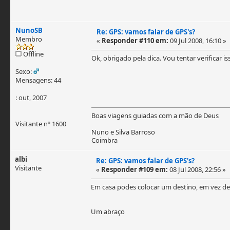
NunoSB
Re: GPS: vamos falar de GPS's?
Membro
«
Responder #110 em:
09 Jul 2008, 16:10 »
Offline
Ok, obrigado pela dica. Vou tentar verificar i
Sexo:
Mensagens: 44
: out, 2007
Boas viagens guiadas com a mão de Deus
Visitante nº 1600
Nuno e Silva Barroso
Coimbra
albi
Re: GPS: vamos falar de GPS's?
Visitante
«
Responder #109 em:
08 Jul 2008, 22:56 »
Em casa podes colocar um destino, em vez de m
Um abraço