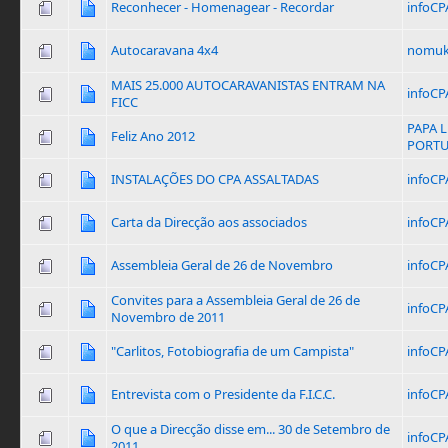
Reconhecer - Homenagear - Recordar
infoCP
Autocaravana 4x4
nomuk
MAIS 25.000 AUTOCARAVANISTAS ENTRAM NA
infoCP
FICC
PAPA 
Feliz Ano 2012
PORT
INSTALAÇÕES DO CPA ASSALTADAS
infoCP
Carta da Direcção aos associados
infoCP
Assembleia Geral de 26 de Novembro
infoCP
Convites para a Assembleia Geral de 26 de
infoCP
Novembro de 2011
"Carlitos, Fotobiografia de um Campista"
infoCP
Entrevista com o Presidente da F.I.C.C.
infoCP
O que a Direcção disse em... 30 de Setembro de
infoCP
2011