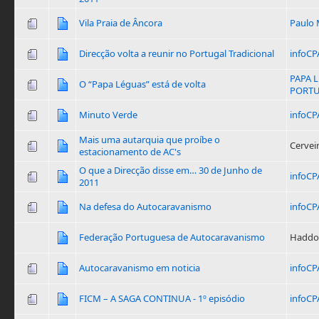
Vila Praia de Âncora
Paulo 
Direcção volta a reunir no Portugal Tradicional
infoCP
PAPA 
O “Papa Léguas” está de volta
PORT
Minuto Verde
infoCP
Mais uma autarquia que proíbe o
Cervei
estacionamento de AC's
O que a Direcção disse em… 30 de Junho de
infoCP
2011
Na defesa do Autocaravanismo
infoCP
Federação Portuguesa de Autocaravanismo
Haddo
Autocaravanismo em noticia
infoCP
FICM – A SAGA CONTINUA - 1º episódio
infoCP