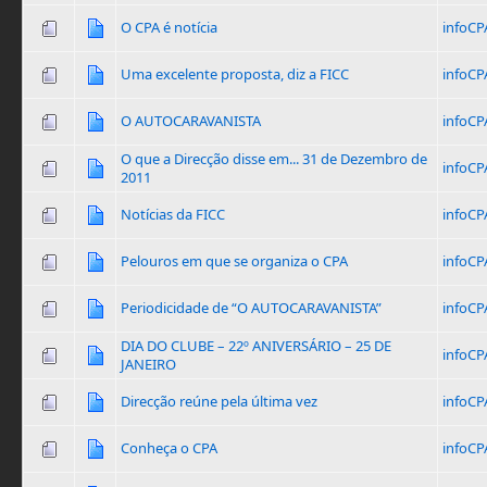
O CPA é notícia
infoCP
Uma excelente proposta, diz a FICC
infoCP
O AUTOCARAVANISTA
infoCP
O que a Direcção disse em... 31 de Dezembro de
infoCP
2011
Notícias da FICC
infoCP
Pelouros em que se organiza o CPA
infoCP
Periodicidade de “O AUTOCARAVANISTA”
infoCP
DIA DO CLUBE – 22º ANIVERSÁRIO – 25 DE
infoCP
JANEIRO
Direcção reúne pela última vez
infoCP
Conheça o CPA
infoCP