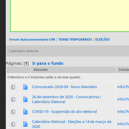
Forum Autocaravanismo-CPA
|
TEMAS TEMPORÁRIOS
|
ELEIÇÕES
Calendário eleitoral
Páginas: [
1
]
Ir para o fundo
Assunto
Inici
0 Membros e 2 Visitantes estão a ver este quadro.
Comunicado 2020-09 - Novo Mandato
infoCP
26 de setembro de 2020 - Convocatória /
infoCP
Calendário Eleitoral
COVID-19 - Suspensão do ato eleitoral
infoCP
Calendário Eleitoral - Eleições a 14 de março de
infoCP
2020