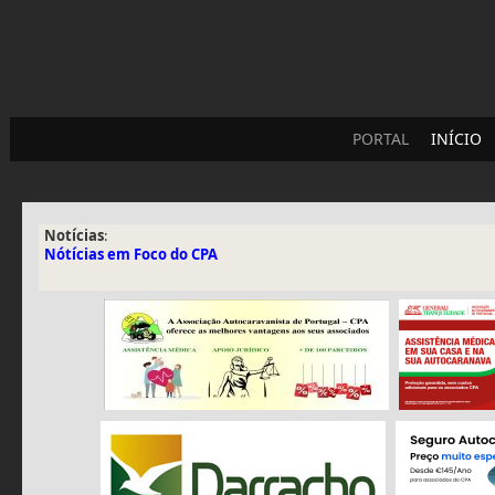
PORTAL
INÍCIO
Notícias
:
Nótícias em Foco do CPA