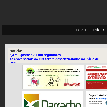
PORTAL
INÍCIO
Notícias
:
6,4 mil gostos • 7,1 mil seguidores.
As redes sociais do CPA foram descontinuadas no início de
2026.