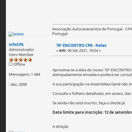
Associação Autocaravanista de Portugal - CPA
Portugal
infoCPA
76º ENCONTRO CPA - Nelas
Administrador
«
em:
06 Set 2021, 18:54 »
Hero Member
Offline
Aproxima-se a data do nosso 76º ENCONTRO CPA
Mensagens: 1 484
atempadamente enviada e poderá ser consu
A sua participação na Assembleia Geral não i
: dez, 2008
Consulte o folheto detalhado, em anexo, das 
Se ainda não está inscrito, faça-o desde já.
Data limite para inscrição: 12 de setembr
A direção