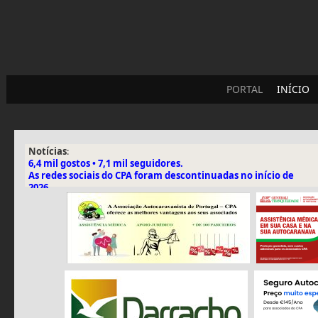
PORTAL
INÍCIO
Notícias
:
6,4 mil gostos • 7,1 mil seguidores.
As redes sociais do CPA foram descontinuadas no início de
2026.