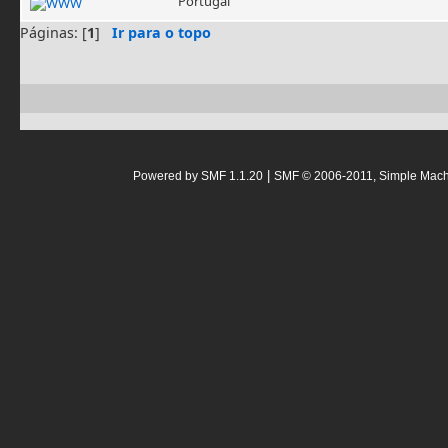
Portugal
Páginas: [
1
]
Ir para o topo
|
Powered by SMF 1.1.20
SMF © 2006-2011, Simple Mac