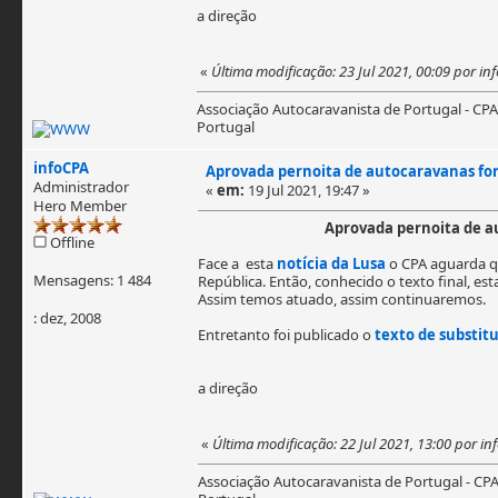
a direção
«
Última modificação: 23 Jul 2021, 00:09 por in
Associação Autocaravanista de Portugal - CPA
Portugal
infoCPA
Aprovada pernoita de autocaravanas for
Administrador
«
em:
19 Jul 2021, 19:47 »
Hero Member
Aprovada pernoita de a
Offline
Face a esta
notícia da Lusa
o CPA aguarda qu
Mensagens: 1 484
República. Então, conhecido o texto final, 
Assim temos atuado, assim continuaremos.
: dez, 2008
Entretanto foi publicado o
texto de substit
a direção
«
Última modificação: 22 Jul 2021, 13:00 por in
Associação Autocaravanista de Portugal - CP