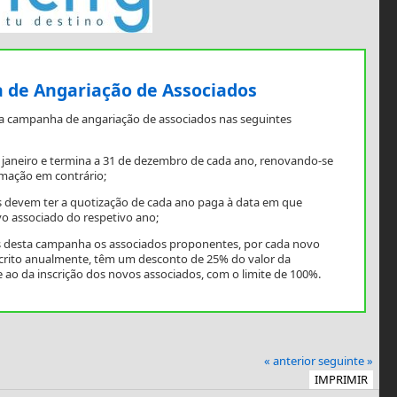
de Angariação de Associados
a campanha de angariação de associados nas seguintes
e janeiro e termina a 31 de dezembro de cada ano, renovando-se
mação em contrário;
 devem ter a quotização de cada ano paga à data em que
o associado do respetivo ano;
os desta campanha os associados proponentes, por cada novo
scrito anualmente, têm um desconto de 25% do valor da
 ao da inscrição dos novos associados, com o limite de 100%.
« anterior
seguinte »
IMPRIMIR