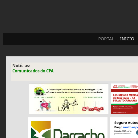
PORTAL
INÍCIO
Notícias
:
Comunicados do CPA