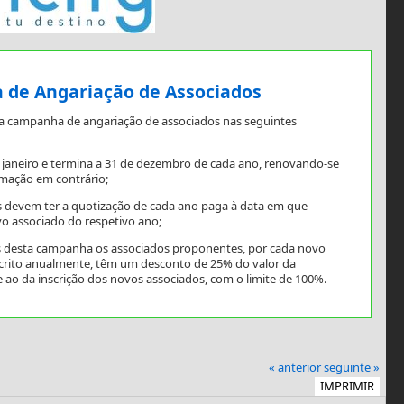
de Angariação de Associados
a campanha de angariação de associados nas seguintes
e janeiro e termina a 31 de dezembro de cada ano, renovando-se
mação em contrário;
 devem ter a quotização de cada ano paga à data em que
o associado do respetivo ano;
os desta campanha os associados proponentes, por cada novo
scrito anualmente, têm um desconto de 25% do valor da
 ao da inscrição dos novos associados, com o limite de 100%.
« anterior
seguinte »
IMPRIMIR