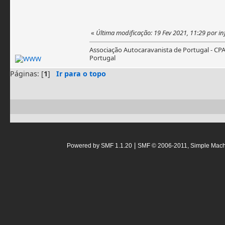
«
Última modificação: 19 Fev 2021, 11:29 por i
Associação Autocaravanista de Portugal - CP
Portugal
Páginas: [
1
]
Ir para o topo
|
Powered by SMF 1.1.20
SMF © 2006-2011, Simple Mac