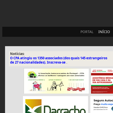
PORTAL
INÍCIO
Notícias
:
O CPA atingiu os 1350 associados (dos quais 145 estrangeiros
de 27 nacionalidades). Inscreva-se
.