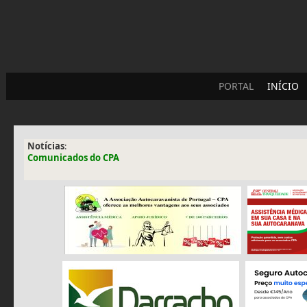
PORTAL
INÍCIO
Notícias
:
Comunicados do CPA