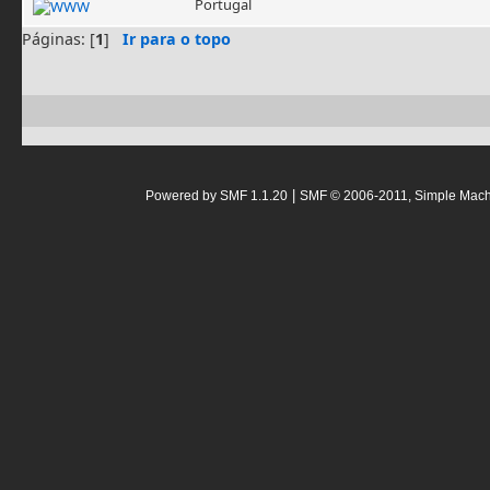
Portugal
Páginas: [
1
]
Ir para o topo
|
Powered by SMF 1.1.20
SMF © 2006-2011, Simple Mac