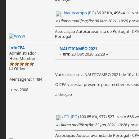
Nauticampo.JPG
(36.02 Kb, 496x411 - vist
«
Última modificação: 06 Mar 2021, 19:29 por i
Associação Autocaravanista de Portugal - CPA
Portugal
infoCPA
NAUTICAMPO 2021
Administrador
«
em:
23 Out 2020, 22:28 »
Hero Member
Offline
Vai realizar-se a NAUTICAMPO 2021 de 10 a 1
Mensagens: 1 484
O CPA vai estar presente para receber os seus
: dez, 2008
a direção
FIL.JPG
(100.85 Kb, 977x527 - visto 666 ve
«
Última modificação: 22 Jan 2021, 19:26 por i
Associação Autocaravanista de Portugal - CP