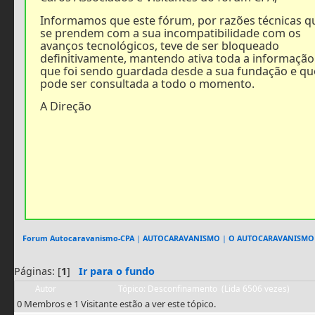
Informamos que este fórum, por razões técnicas q
se prendem com a sua incompatibilidade com os
avanços tecnológicos, teve de ser bloqueado
definitivamente, mantendo ativa toda a informação
que foi sendo guardada desde a sua fundação e qu
pode ser consultada a todo o momento.
A Direção
Forum Autocaravanismo-CPA
|
AUTOCARAVANISMO
|
O AUTOCARAVANISMO
Páginas: [
1
]
Ir para o fundo
Autor
Tópico: Desconfinamento (Lida 6506 vezes)
0 Membros e 1 Visitante estão a ver este tópico.