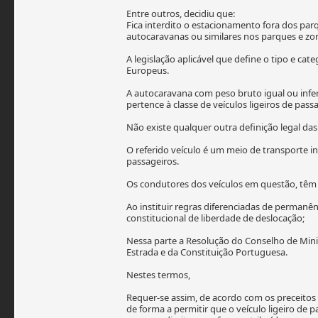
Entre outros, decidiu que:
Fica interdito o estacionamento fora dos par
autocaravanas ou similares nos parques e zo
A legislação aplicável que define o tipo e c
Europeus.
A autocaravana com peso bruto igual ou infer
pertence à classe de veículos ligeiros de pa
Não existe qualquer outra definição legal das
O referido veículo é um meio de transporte in
passageiros.
Os condutores dos veículos em questão, têm o
Ao instituir regras diferenciadas de permanê
constitucional de liberdade de deslocação;
Nessa parte a Resolução do Conselho de Minis
Estrada e da Constituição Portuguesa.
Nestes termos,
Requer-se assim, de acordo com os preceitos c
de forma a permitir que o veículo ligeiro d