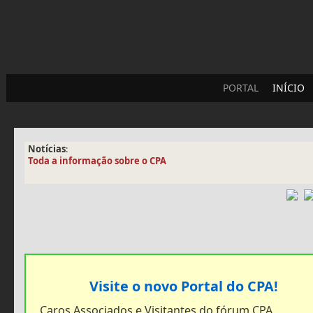
PORTAL
INÍCIO
Notícias
:
Toda a informação sobre o CPA
Visite o novo Portal do CPA!
Caros Associados e Visitantes do fórum CPA,