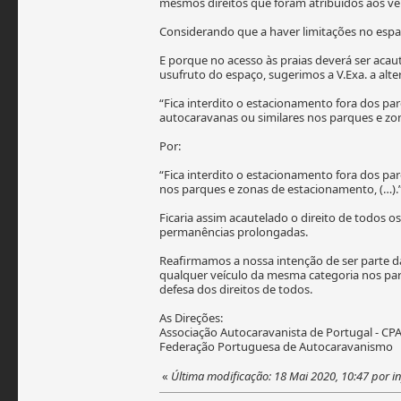
mesmos direitos que foram atribuídos aos ve
Considerando que a haver limitações no espa
E porque no acesso às praias deverá ser aca
usufruto do espaço, sugerimos a V.Exa. a alte
“Fica interdito o estacionamento fora dos pa
autocaravanas ou similares nos parques e zo
Por:
“Fica interdito o estacionamento fora dos pa
nos parques e zonas de estacionamento, (…).
Ficaria assim acautelado o direito de todos o
permanências prolongadas.
Reafirmamos a nossa intenção de ser parte 
qualquer veículo da mesma categoria nos par
defesa dos direitos de todos.
As Direções:
Associação Autocaravanista de Portugal - CP
Federação Portuguesa de Autocaravanismo
«
Última modificação: 18 Mai 2020, 10:47 por i