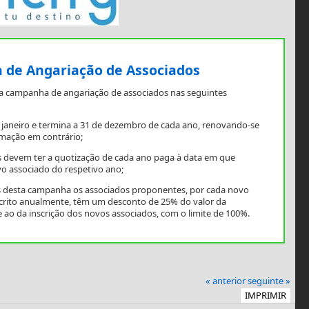
de Angariação de Associados
a campanha de angariação de associados nas seguintes
e janeiro e termina a 31 de dezembro de cada ano, renovando-se
mação em contrário;
 devem ter a quotização de cada ano paga à data em que
o associado do respetivo ano;
os desta campanha os associados proponentes, por cada novo
scrito anualmente, têm um desconto de 25% do valor da
 ao da inscrição dos novos associados, com o limite de 100%.
« anterior
seguinte »
IMPRIMIR