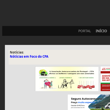
PORTAL
INÍCIO
Notícias
:
Nótícias em Foco do CPA