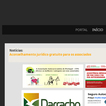
PORTAL
INÍCIO
Notícias
:
Aconselhamento jurídico gratuito para os associados