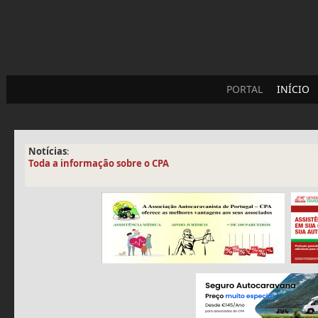
PORTAL
INÍCIO
Notícias
:
Toda a informação sobre o CPA