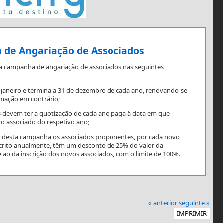
de Angariação de Associados
a campanha de angariação de associados nas seguintes
e janeiro e termina a 31 de dezembro de cada ano, renovando-se
mação em contrário;
 devem ter a quotização de cada ano paga à data em que
o associado do respetivo ano;
os desta campanha os associados proponentes, por cada novo
scrito anualmente, têm um desconto de 25% do valor da
 ao da inscrição dos novos associados, com o limite de 100%.
« anterior
seguinte »
IMPRIMIR