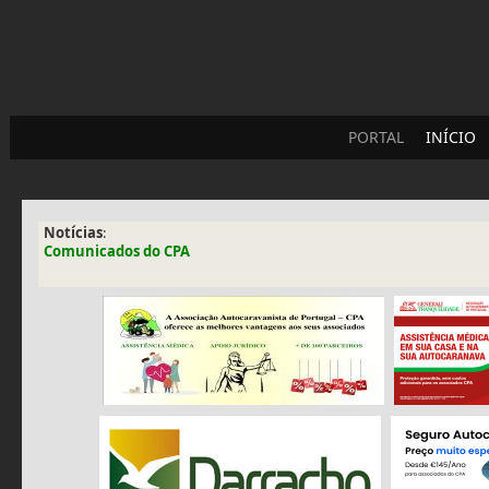
PORTAL
INÍCIO
Notícias
:
Comunicados do CPA