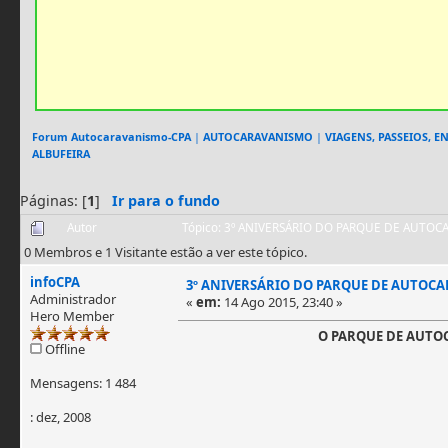
Forum Autocaravanismo-CPA
|
AUTOCARAVANISMO
|
VIAGENS, PASSEIOS, 
ALBUFEIRA
Páginas: [
1
]
Ir para o fundo
Autor
Tópico: 3º ANIVERSÁRIO DO PARQUE DE AUTOCA
0 Membros e 1 Visitante estão a ver este tópico.
infoCPA
3º ANIVERSÁRIO DO PARQUE DE AUTOCA
Administrador
«
em:
14 Ago 2015, 23:40 »
Hero Member
O PARQUE DE AUTOC
Offline
Mensagens: 1 484
: dez, 2008