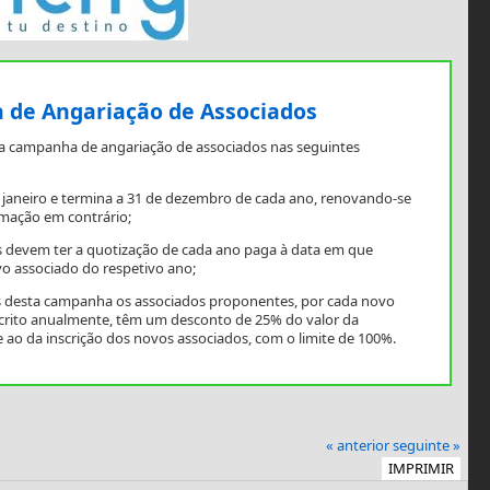
de Angariação de Associados
a campanha de angariação de associados nas seguintes
e janeiro e termina a 31 de dezembro de cada ano, renovando-se
mação em contrário;
 devem ter a quotização de cada ano paga à data em que
o associado do respetivo ano;
os desta campanha os associados proponentes, por cada novo
scrito anualmente, têm um desconto de 25% do valor da
 ao da inscrição dos novos associados, com o limite de 100%.
« anterior
seguinte »
IMPRIMIR