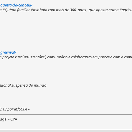
quinta-da-cancela/
ca #Quinta familiar #minhota com mais de 300 anos, que aposta numa #agricul
greenval/
projeto rural #sustentável, comunitário e colaborativo em parceria com a com
pedonal suspensa do mundo
3:13 por infoCPA
»
ugal - CPA