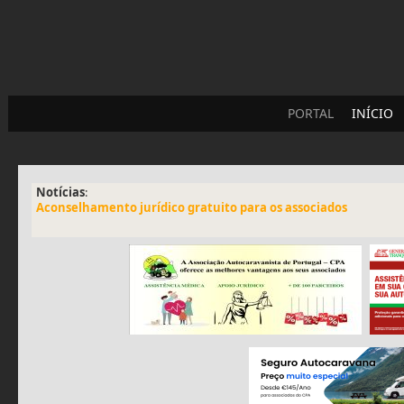
PORTAL
INÍCIO
Notícias
:
Aconselhamento jurídico gratuito para os associados