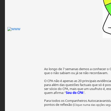
Ao longo de 7 semanas demos a conhecer o 
que o não sabiam ou já se não recordavam.
O CPA não é apenas as 20 principais evidênc
para além das questões factuais que só é pos
ser sócio do CPA, mais que um usufruto é, e
quem afirma: “
Sou do CPA
”.
Para todos os Companheiros Autocaravanistas
pontos de reflexão (
Clique numa das opções seg