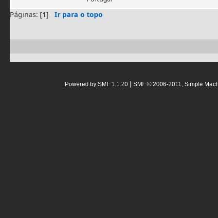
Páginas: [
1
]
Ir para o topo
|
Powered by SMF 1.1.20
SMF © 2006-2011, Simple Mac