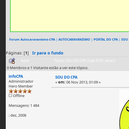
Forum Autocaravanismo-CPA
|
AUTOCARAVANISMO
|
PORTAL DO CPA
|
SOU 
Páginas: [
1
]
Ir para o fundo
Autor
Tópico: SOU DO CPA (Lida 6791 vezes)
0 Membros e 1 Visitante estão a ver este tópico.
infoCPA
SOU DO CPA
Administrador
«
em:
06 Nov 2013, 01:09 »
Hero Member
Offline
Mensagens: 1 484
: dez, 2008