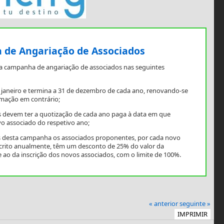
de Angariação de Associados
a campanha de angariação de associados nas seguintes
e janeiro e termina a 31 de dezembro de cada ano, renovando-se
mação em contrário;
 devem ter a quotização de cada ano paga à data em que
o associado do respetivo ano;
os desta campanha os associados proponentes, por cada novo
scrito anualmente, têm um desconto de 25% do valor da
 ao da inscrição dos novos associados, com o limite de 100%.
« anterior
seguinte »
IMPRIMIR