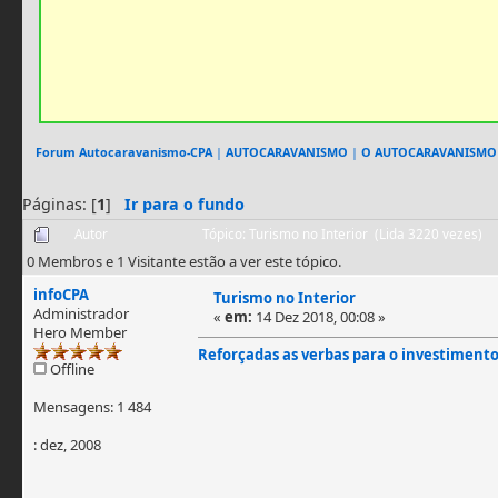
Forum Autocaravanismo-CPA
|
AUTOCARAVANISMO
|
O AUTOCARAVANISMO
Páginas: [
1
]
Ir para o fundo
Autor
Tópico: Turismo no Interior (Lida 3220 vezes)
0 Membros e 1 Visitante estão a ver este tópico.
infoCPA
Turismo no Interior
Administrador
«
em:
14 Dez 2018, 00:08 »
Hero Member
Reforçadas as verbas para o investimento
Offline
Mensagens: 1 484
: dez, 2008