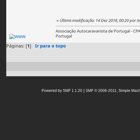
«
Última modificação: 14 Dez 2018, 00:20 por i
Associação Autocaravanista de Portugal - CP
Portugal
Páginas: [
1
]
Ir para o topo
|
Powered by SMF 1.1.20
SMF © 2006-2011, Simple Mac