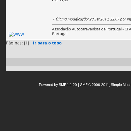
«
Última modificação: 28 Set 2018, 22:07 por i
Associação Autocaravanista de Portugal - CP
Portugal
Páginas: [
1
]
Ir para o topo
|
Powered by SMF 1.1.20
SMF © 2006-2011, Simple Mac