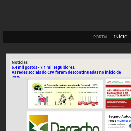
PORTAL
INÍCIO
Notícias
:
6,4 mil gostos • 7,1 mil seguidores.
As redes sociais do CPA foram descontinuadas no início de
2026.