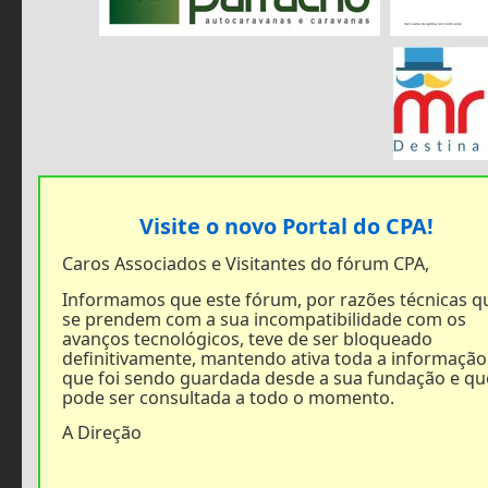
Visite o novo Portal do CPA!
Caros Associados e Visitantes do fórum CPA,
Informamos que este fórum, por razões técnicas q
se prendem com a sua incompatibilidade com os
avanços tecnológicos, teve de ser bloqueado
definitivamente, mantendo ativa toda a informação
que foi sendo guardada desde a sua fundação e qu
pode ser consultada a todo o momento.
A Direção