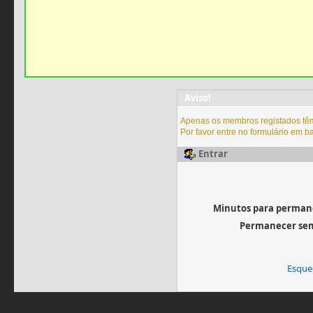
Aviso!
Apenas os membros registados têm
Por favor entre no formulário em b
Entrar
Minutos para permane
Permanecer sem
Esque