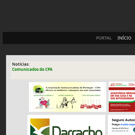
PORTAL
INÍCIO
Notícias
:
Comunicados do CPA