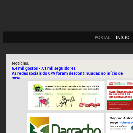
PORTAL
INÍCIO
Notícias
:
6,4 mil gostos • 7,1 mil seguidores.
As redes sociais do CPA foram descontinuadas no início de
2026.