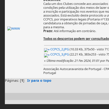
Cada um dos Clubes concede aos associados 
condições pela utilização dos meios de lazer
a inscrição e participação nos eventos que re
associados. Está excluído deste protocolo a 
CCPCS, por imperativos legais (Portaria nº133
candidatura a obtenção de jornadas de caça, n
para a mesma.
Prazo:
Até informação em contrário.
Todos os descontos podem ser consultad
CCPCS_2.JPG
(10.33 Kb, 375x50 - visto 71
CCPCS_3.JPG
(22.21 Kb, 383x253 - visto 7
«
Última modificação: 21 Fev 2024, 01:01 por 
Associação Autocaravanista de Portugal - CP
Portugal
Páginas: [
1
]
Ir para o topo