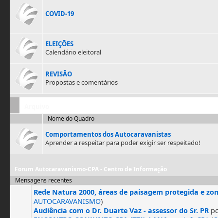
COVID-19
ELEIÇÕES
Calendário eleitoral
REVISÃO
Propostas e comentários
Arquivo
Nome do Quadro
Comportamentos dos Autocaravanistas
Aprender a respeitar para poder exigir ser respeitado!
Forum Autocaravanismo-CPA - Centro de Informação
Mensagens recentes
Rede Natura 2000, áreas de paisagem protegida e zo
AUTOCARAVANISMO
)
Audiência com o Dr. Duarte Vaz - assessor do Sr. PR
p