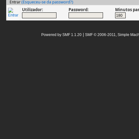
(Esqueceu-se da password?)
Entrar
Utilizador:
Password:
Minutos pa
|
Powered by SMF 1.1.20
SMF © 2006-2011, Simple Mac