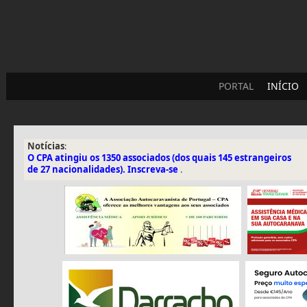
PORTAL
INÍCIO
Notícias
:
O CPA atingiu os 1350 associados (dos quais 145 estrangeiros
de 27 nacionalidades). Inscreva-se
.